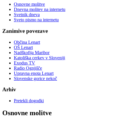
Osnovne molitve
Dnevna molitev na internetu
Svetnik dneva
Sveto pismo na internetu
Zanimive povezave
Občina Lenart
OŠ Lenart
Nadškofija Maribor
Katoliška cerkev v Sloveniji
Exodus TV
Radio Ognjišče
Upravna enota Lenart
Slovenske gorice nekoč
Arhiv
Pretekli dogodki
Osnovne molitve