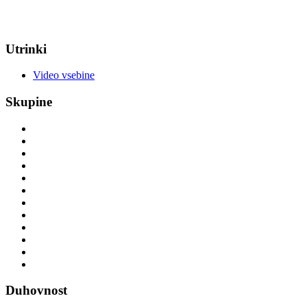
Utrinki
Video vsebine
Skupine
Duhovnost