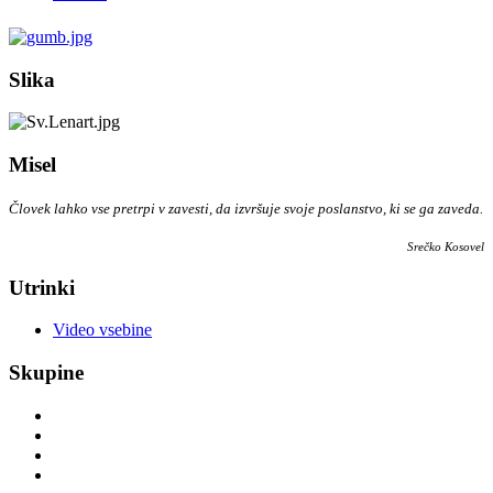
Slika
Misel
Človek lahko vse pretrpi v zavesti, da izvršuje svoje poslanstvo, ki se ga zaveda.
Srečko Kosovel
Utrinki
Video vsebine
Skupine