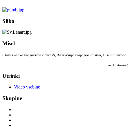
Slika
Misel
Človek lahko vse pretrpi v zavesti, da izvršuje svoje poslanstvo, ki se ga zaveda.
Srečko Kosovel
Utrinki
Video vsebine
Skupine