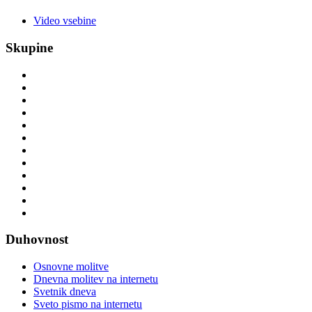
Video vsebine
Skupine
Duhovnost
Osnovne molitve
Dnevna molitev na internetu
Svetnik dneva
Sveto pismo na internetu